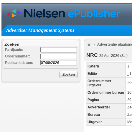
Zoeken
Advertentie plaatsi
Partijcode:
NRC
25 Apr. 2026 (Za.)
Ordernummer:
Publicatiedatum:
Katern
1
Editie
_
Zoeken
Ordernummer
29
uitgever
Ordernummer bureau
16
Pagina
29
Adverteerder
Za
Bureau
Za
Uitgever
Me