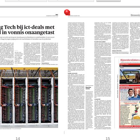
14
15