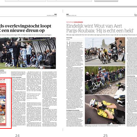
24
25